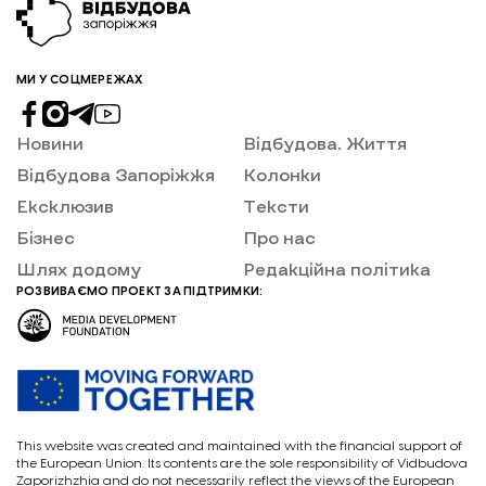
МИ У СОЦМЕРЕЖАХ
Новини
Відбудова. Життя
Відбудова Запоріжжя
Колонки
Ексклюзив
Тексти
Бізнес
Про нас
Шлях додому
Редакційна політика
РОЗВИВАЄМО ПРОЕКТ ЗА ПІДТРИМКИ:
This website was created and maintained with the financial support of
the European Union. Its contents are the sole responsibility of Vidbudova
Zaporizhzhia and do not necessarily reflect the views of the European