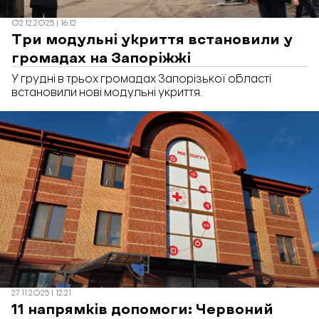
02.12.2025 | 16:12
Три модульні укриття встановили у
громадах на Запоріжжі
У грудні в трьох громадах Запорізької області
встановили нові модульні укриття.
27.11.2025 | 12:21
11 напрямків допомоги: Червоний