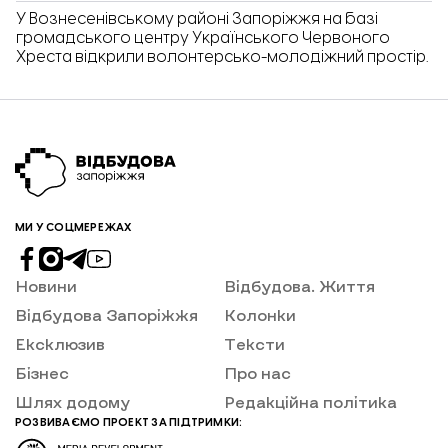
У Вознесенівському районі Запоріжжя на базі
громадського центру Українського Червоного
Хреста відкрили волонтерсько-молодіжний простір.
МИ У СОЦМЕРЕЖАХ
Новини
Відбудова. Життя
Відбудова Запоріжжя
Колонки
Ексклюзив
Тексти
Бізнес
Про нас
Шлях додому
Редакційна політика
РОЗВИВАЄМО ПРОЕКТ ЗА ПІДТРИМКИ: