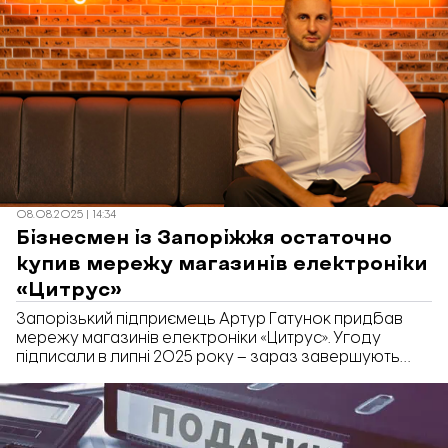
08.08.2025 | 14:34
Бізнесмен із Запоріжжя остаточно
купив мережу магазинів електроніки
«Цитрус»
Запорізький підприємець Артур Гатунок придбав
мережу магазинів електроніки «Цитрус». Угоду
підписали в липні 2025 року – зараз завершують
юридичні формальності. Про це пише Forbes.