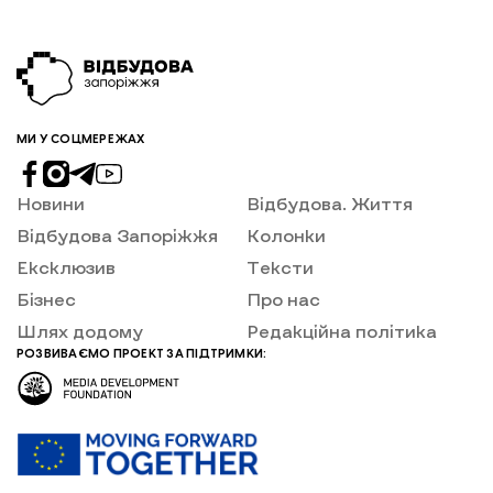
МИ У СОЦМЕРЕЖАХ
Новини
Відбудова. Життя
Відбудова Запоріжжя
Колонки
Ексклюзив
Тексти
Бізнес
Про нас
Шлях додому
Редакційна політика
РОЗВИВАЄМО ПРОЕКТ ЗА ПІДТРИМКИ: