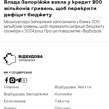
Влада Запоріжжя взяла у кредит 200
мільйонів гривень, щоб перекрити
дефіцит бюджету
Міська влада Запоріжжя запозичила у банку 200
мільйонів гривень, щоб перекрити дефіцит бюджету
громади у 2024 році. Про це повідомляє «Відбудова.
Запоріжжя» з посиланням на рішення Запорізької
міської ради № 92 від 04.12.2024.
МИ У СОЦМЕРЕЖАХ
Новини
Відбудова. Життя
Відбудова Запоріжжя
Колонки
Ексклюзив
Тексти
Бізнес
Про нас