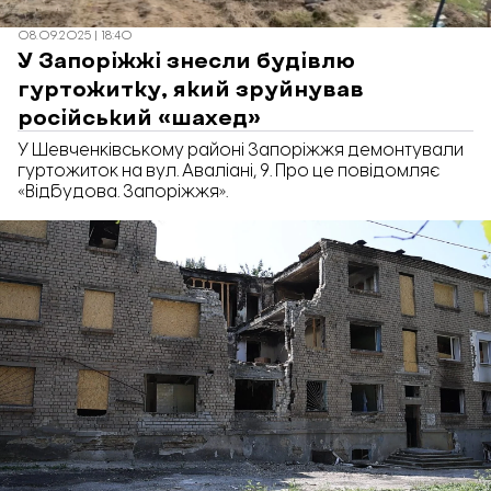
08.09.2025 | 18:40
У Запоріжжі знесли будівлю
гуртожитку, який зруйнував
російський «шахед»
У Шевченківському районі Запоріжжя демонтували
гуртожиток на вул. Аваліані, 9. Про це повідомляє
«Відбудова. Запоріжжя».