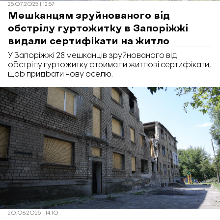
25.07.2025 | 12:57
Мешканцям зруйнованого від
обстрілу гуртожитку в Запоріжжі
видали сертифікати на житло
У Запоріжжі 28 мешканців зруйнованого від
обстрілу гуртожитку отримали житлові сертифікати,
щоб придбати нову оселю.
20.06.2025 | 14:10