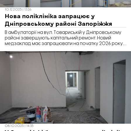
10.12.2025 | 13:26
Нова поліклініка запрацює у
Дніпровському районі Запоріжжя
В амбулаторії на вул. Товариській у Дніпровському
районі завершують капітальний ремонт. Новий
медзаклад має запрацювати на початку 2026 року.
Про це повідомили в Запорізькій міській раді.
08.10.2025 | 14:35