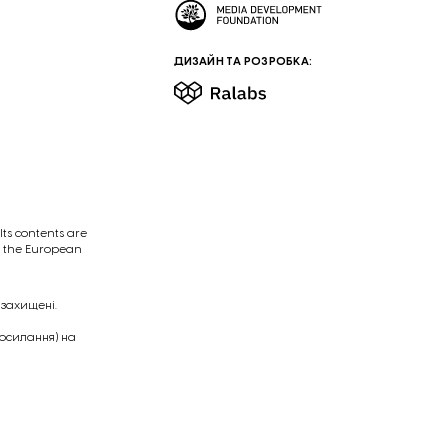
ДИЗАЙН ТА РОЗРОБКА:
ts contents are
of the European
 захищені.
посилання) на