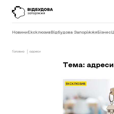
Новини
Ексклюзив
Відбудова Запоріжжя
Бізнес
Ш
Головна
адреси
Тема: адреси
ЕКСКЛЮЗИВ