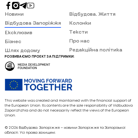
Новини
Відбудова. Життя
Відбудова Запоріжжя
Колонки
Тексти
Ексклюзив
Про нас
Бізнес
Редакційна політика
Шлях додому
РОЗВИВАЄМО ПРОЕКТ ЗА ПІДТРИМКИ:
This website was created and maintained with the financial support of
the European Union. Its contents are the sole responsibility of Vidbudova
Zaporizhzhia and do not necessarily reflect the views of the European
Union.
© 2026
Відбудова. Запоріжжя – новини Запоріжжя та Запорізької
області. Усі права захищені.