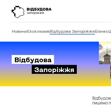
Новини
Ексклюзив
Відбудова Запоріжжя
Бізнес
Ш
Відбудова
Запоріжжя
Відбудов
пишемо п