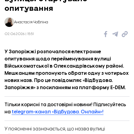
опитування
Анастасія Чобліна
02.06.2026 | 15:51
У Запоріжжі розпочалося електронне
опитування щодо перейменування вулиці
Військкоматської в Олександрівському районі.
Мешканцям пропонують обрати одну з чотирьох
нових назв. Про це повідомляє «
Відбудова.
Запоріжжя
» з посиланням на платформу E-DEM.
Тільки корисні та достовірні новини! Підписуйтесь
на
telegram-канал «Відбудова. Онлайн»!
У поясненні зазначається, що назва вулиці