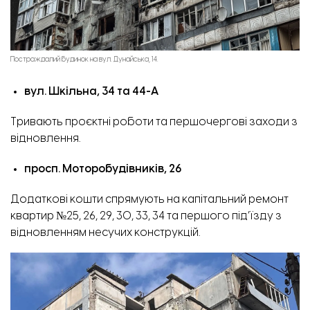
Постраждалий будинок на вул. Дунайська, 14.
вул. Шкільна, 34 та 44-А
Тривають проєктні роботи та першочергові заходи з
відновлення.
просп. Моторобудівників, 26
Додаткові кошти спрямують на капітальний ремонт
квартир №25, 26, 29, 30, 33, 34 та першого під’їзду з
відновленням несучих конструкцій.