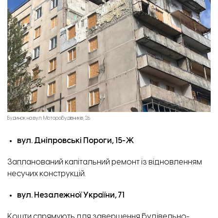
Будинок на вул. Моторобудівників, 26.
вул. Дніпровські Пороги, 15-Ж
Запланований капітальний ремонт із відновленням
несучих конструкцій.
вул. Незалежної України, 71
Кошти спрямують для завершення будівельно-