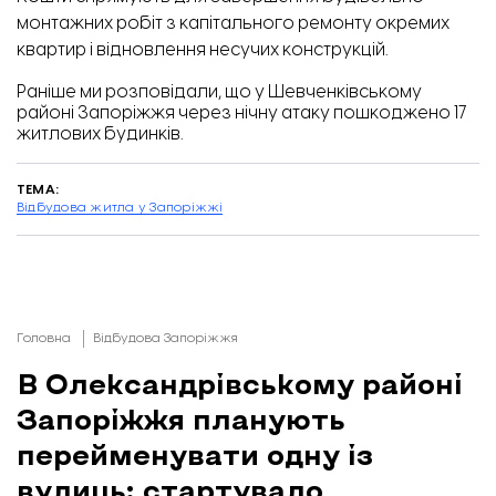
монтажних робіт з капітального ремонту окремих
квартир і відновлення несучих конструкцій.
Раніше ми розповідали, що у Шевченківському
районі Запоріжжя через нічну атаку пошкоджено
17
житлових будинків
.
ТЕМА:
Відбудова житла у Запоріжжі
Головна
Відбудова Запоріжжя
В Олександрівському районі
Запоріжжя планують
перейменувати одну із
вулиць: стартувало