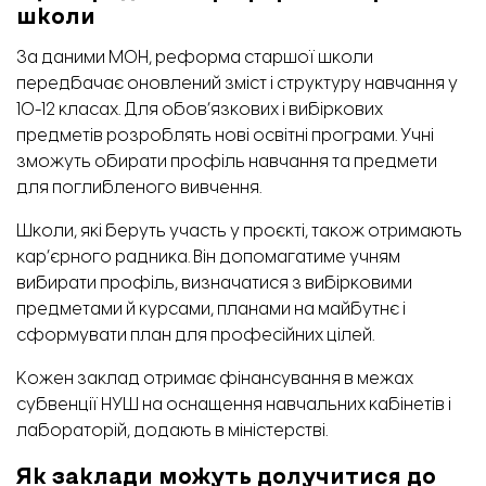
школи
За даними МОН, реформа старшої школи
передбачає оновлений зміст і структуру навчання у
10-12 класах. Для обов’язкових і вибіркових
предметів розроблять нові освітні програми. Учні
зможуть обирати профіль навчання та предмети
для поглибленого вивчення.
Школи, які беруть участь у проєкті, також отримають
кар’єрного радника. Він допомагатиме учням
вибирати профіль, визначатися з вибірковими
предметами й курсами, планами на майбутнє і
сформувати план для професійних цілей.
Кожен заклад отримає фінансування в межах
субвенції НУШ на оснащення навчальних кабінетів і
лабораторій, додають в міністерстві.
Як заклади можуть долучитися до