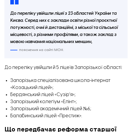
До переліку увійшли ліцеї з 23 областей України та
Києва. Серед них є заклади освіти різної проєктної
потужності, очні й дистанційні, з міської та сільської
місцевості, з різними профілями, а також заклад з
мовою навчання національних меншин,
пояснення на сайті МОН.
До переліку увійшли й 5 ліцеїв Запорізької області:
Запорізька спеціалізована школа-інтернат
«Козацький ліцей»;
Бердянський ліцей «Сузір’я»;
Запорізький колегіум «Елінт»;
Запорізький академічний ліцей №6;
Балабинський ліцей «Престиж».
Що передбачає реформа старшої