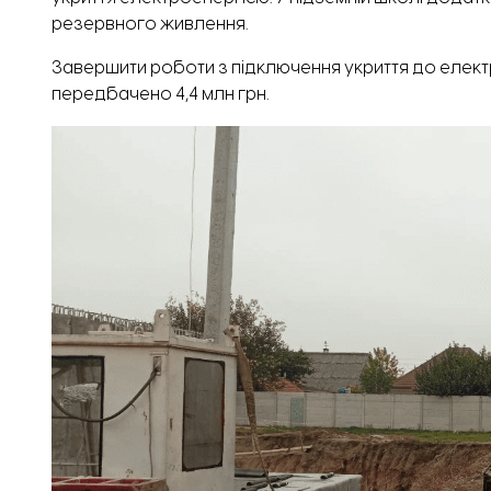
резервного живлення.
Завершити роботи з підключення укриття до елект
передбачено 4,4 млн грн.