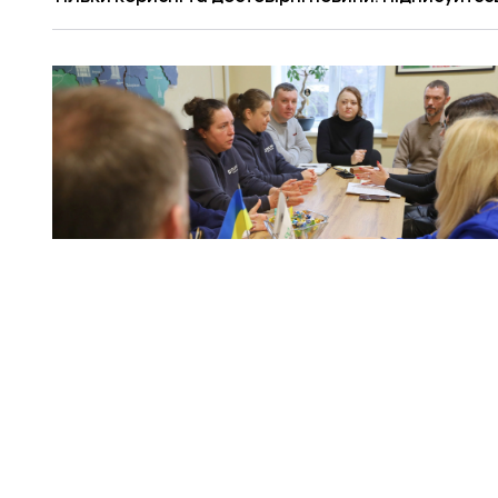
Зустріч щодо житла для ВПО